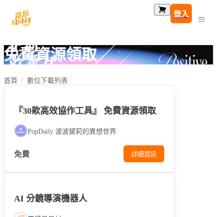
登入
免費資源領取
首頁
數位下載列表
『30款高效協作工具』 免費資源領取
PopDaily 波波黛莉的異想世界
免費
詳細資訊
AI 分鏡導演機器人