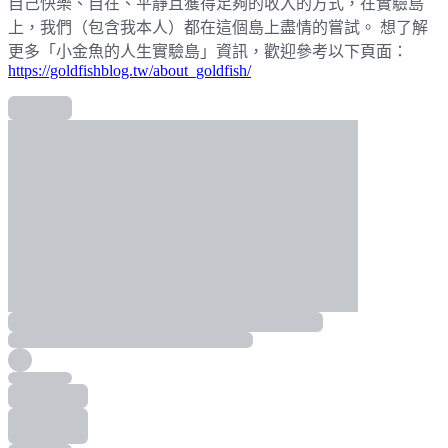
自己快樂、自在、平靜且獲得足夠的收入的方式，在實驗島
上，我們（包含我本人）都在這個島上盡情的嘗試。 想了解
更多「小金魚的人生實驗島」資訊，歡迎參考以下頁面：
https://goldfishblog.tw/about_goldfish/